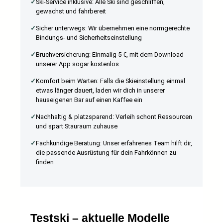
✓
Ski-Service inklusive: Alle Ski sind geschliffen,
gewachst und fahrbereit
✓
Sicher unterwegs: Wir übernehmen eine normgerechte
Bindungs- und Sicherheitseinstellung
✓
Bruchversicherung: Einmalig 5 €, mit dem Download
unserer App sogar kostenlos
✓
Komfort beim Warten: Falls die Skieinstellung einmal
etwas länger dauert, laden wir dich in unserer
hauseigenen Bar auf einen Kaffee ein
✓
Nachhaltig & platzsparend: Verleih schont Ressourcen
und spart Stauraum zuhause
✓
Fachkundige Beratung: Unser erfahrenes Team hilft dir,
die passende Ausrüstung für dein Fahrkönnen zu
finden
Testski – aktuelle Modelle