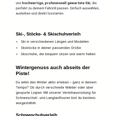
uns
hochwertige, professionell gewartete Ski
, die
perfekt zu deinem Fahrstil passen. Einfach auswählen,
ausleihen und direkt losstarten.
Ski-, Stöcke- & Skischuhverleih
Ski in verschiedenen Längen und Modellen
Skistöcke in deiner passenden Größe
Skischuhe, die bequem sitzen und warm halten
Wintergenuss auch abseits der
Piste!
Du willst den Winter aktiv erleben – ganz in deinem
Tempo? Ob durch verschneite Wälder oder über
gespurte Loipen: Mit unserer Verleihausrüstung für
Schneeschuh- und Langlauftouren bist du bestens
ausgestattet.
Schneeschuhverleih