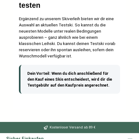
testen
Ergänzend zu unserem Skiverleih bieten wir dir eine
Auswahl an aktuellen Testski. So kannst du die
neuesten Modelle unter realen Bedingungen
ausprobieren – ganz ähnlich wie bei einem
klassischen Leihski. Du kannst deinen Testski vorab
reservieren oder ihn spontan ausleihen, sofern dein
Wunschmodell verfügbar ist.
Dein Vorteil: Wenn du dich anschließend für
den Kauf eines Skis entscheidest, wird dir die
Testgebühr auf den Kaufpreis angerechnet.
Kostenloser Versand ab 89 €
Sicher Einkaufen