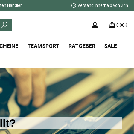
ten Händler
Versand innerhalb von 24h
0,00 €
CHEINE
TEAMSPORT
RATGEBER
SALE
lt?