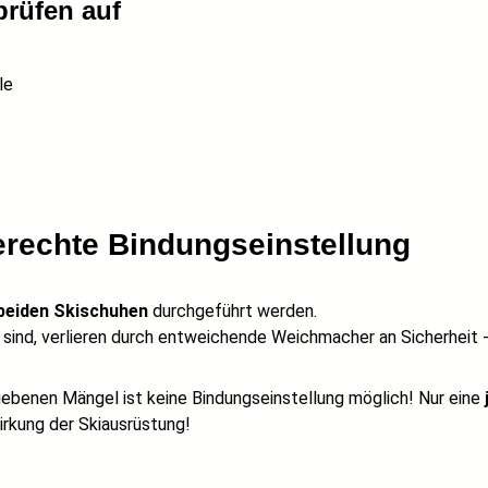
prüfen auf
le
erechte Bindungseinstellung
beiden Skischuhen
durchgeführt werden.
e
sind, verlieren durch entweichende Weichmacher an Sicherheit 
iebenen Mängel ist keine Bindungseinstellung möglich! Nur eine
irkung der Skiausrüstung!