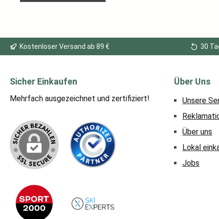
Kostenloser Versand ab 89 €
30 Ta
Sicher Einkaufen
Über Uns
Mehrfach ausgezeichnet und zertifiziert!
Unsere Se
Reklamati
Über uns
Lokal eink
Jobs