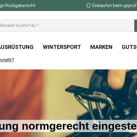
ge Rückgaberecht
Einkaufen beim geprüf
AUSRÜSTUNG
WINTERSPORT
MARKEN
GUTS
stellt?
ung normgerecht eingestel