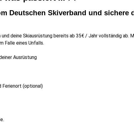
om Deutschen Skiverband und sichere 
und deine Skiausrüstung bereits ab 35€ / Jahr vollständig ab. Mi
 Falle eines Unfalls.
deiner Ausrüstung
 Ferienort (optional)
e.