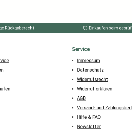
ge Rückgaberecht
Einkaufen beim geprüf
Service
rvice
Impressum
on
Datenschutz
Widerrufsrecht
aufen
Widerruf erklären
AGB
Versand- und Zahlungsbed
Hilfe & FAQ
Newsletter