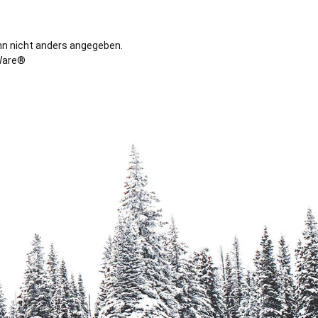
n nicht anders angegeben.
are®