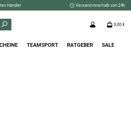
ten Händler
Versand innerhalb von 24h
0,00 €
CHEINE
TEAMSPORT
RATGEBER
SALE