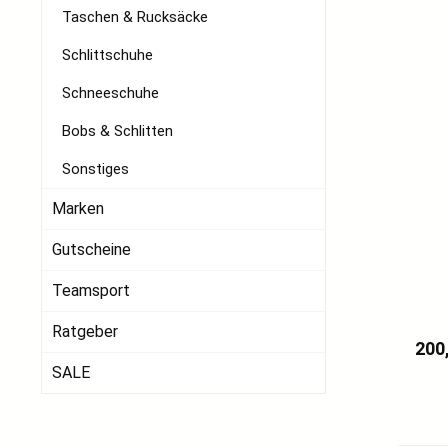
Taschen & Rucksäcke
Schlittschuhe
Schneeschuhe
Bobs & Schlitten
Sonstiges
Marken
Gutscheine
Teamsport
Ratgeber
Regu
200
SALE