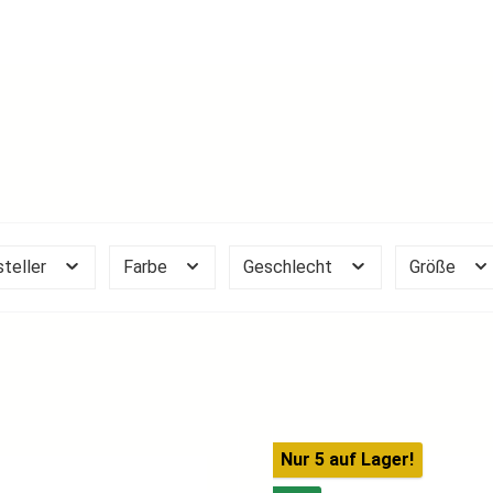
steller
Farbe
Geschlecht
Größe
Nur 5 auf Lager!