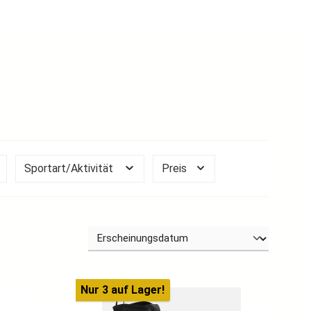
Sportart/Aktivität
Preis
Nur 3 auf Lager!