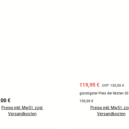
Verkaufspreis:
Regulärer Preis:
119,95 €
UVP: 150,00 €
günstigster Preis der letzten 30
lärer Preis:
,00 €
150,00 €
Preise inkl. MwSt. zzgl.
Preise inkl. MwSt. zzg
Versandkosten
Versandkosten