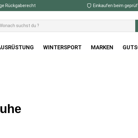
ge Rückgaberecht
Einkaufen beim geprüf
AUSRÜSTUNG
WINTERSPORT
MARKEN
GUTS
huhe