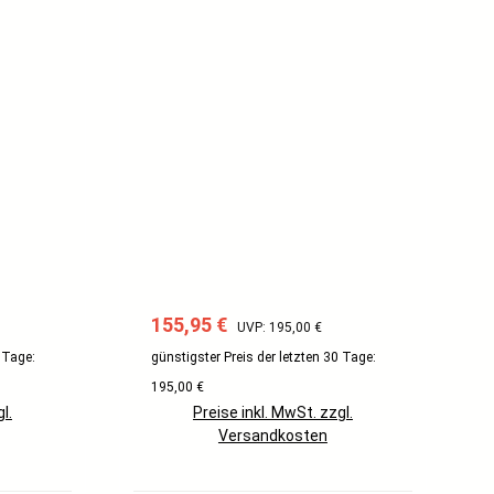
Verkaufspreis:
Regulärer Preis:
155,95 €
UVP: 195,00 €
 Tage:
günstigster Preis der letzten 30 Tage:
195,00 €
l.
Preise inkl. MwSt. zzgl.
Versandkosten