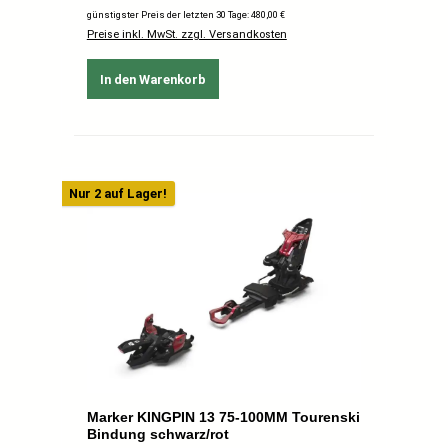
günstigster Preis der letzten 30 Tage: 480,00 €
Preise inkl. MwSt. zzgl. Versandkosten
In den Warenkorb
Nur 2 auf Lager!
Marker KINGPIN 13 75-100MM Tourenski
Bindung schwarz/rot