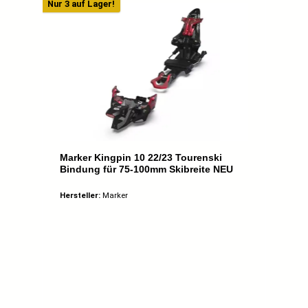
Nur 3 auf Lager!
Marker Kingpin 10 22/23 Tourenski
Bindung für 75-100mm Skibreite NEU
Hersteller:
Marker