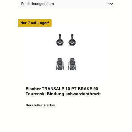
Nur 7 auf Lager!
Fischer TRANSALP 10 PT BRAKE 90
Tourenski Bindung schwarz/anthrazit
Hersteller:
Fischer