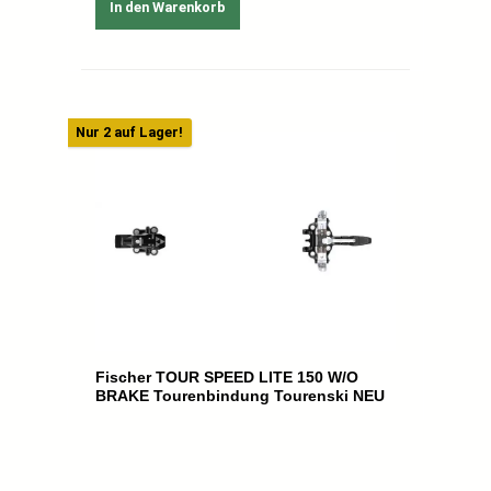
In den Warenkorb
Nur 2 auf Lager!
Fischer TOUR SPEED LITE 150 W/O
BRAKE Tourenbindung Tourenski NEU
Hersteller:
Fischer