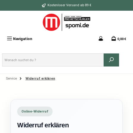
Zum Hauptinhalt springen
Kostenloser Versand ab 89 €
Navigation
0,00 €
Service
Widerruf erklären
Online-Widerruf
Widerruf erklären