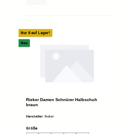
Nur 8 auf Lager!
Neu
Rieker Damen Schnürer Halbschuh
braun
Hersteller:
Rieker
auswählen
Größe