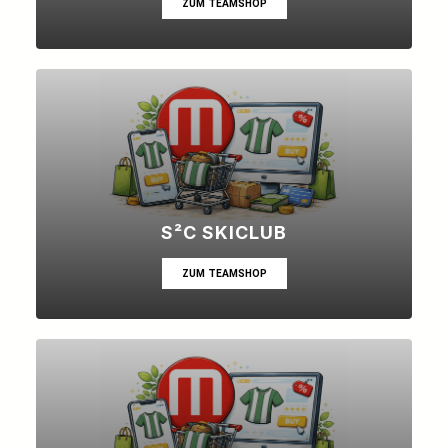
ZUM TEAMSHOP
S²C SKICLUB
ZUM TEAMSHOP