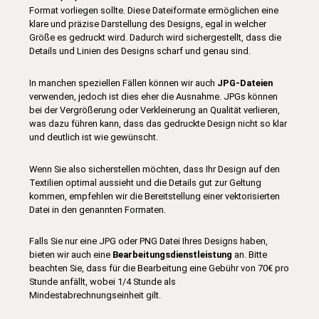
Format vorliegen sollte. Diese Dateiformate ermöglichen eine
klare und präzise Darstellung des Designs, egal in welcher
Größe es gedruckt wird. Dadurch wird sichergestellt, dass die
Details und Linien des Designs scharf und genau sind.
In manchen speziellen Fällen können wir auch
JPG-Dateien
verwenden, jedoch ist dies eher die Ausnahme. JPGs können
bei der Vergrößerung oder Verkleinerung an Qualität verlieren,
was dazu führen kann, dass das gedruckte Design nicht so klar
und deutlich ist wie gewünscht.
Wenn Sie also sicherstellen möchten, dass Ihr Design auf den
Textilien optimal aussieht und die Details gut zur Geltung
kommen, empfehlen wir die Bereitstellung einer vektorisierten
Datei in den genannten Formaten.
Falls Sie nur eine JPG oder PNG Datei Ihres Designs haben,
bieten wir auch eine
Bearbeitungsdienstleistung
an. Bitte
beachten Sie, dass für die Bearbeitung eine Gebühr von 70€ pro
Stunde anfällt, wobei 1/4 Stunde als
Mindestabrechnungseinheit gilt.