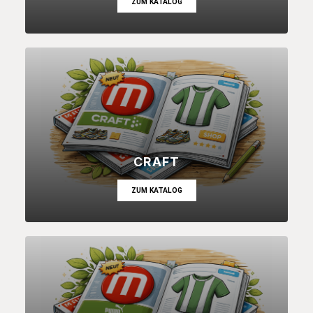
ZUM KATALOG
CRAFT
ZUM KATALOG