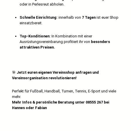
oder in Perlesreut abholen.
Schnelle Einrichtung:
innerhalb von
7 Tagen
ist euer Shop
einsatzbereit.
Top-Konditionen:
In Kombination mit einer
Ausrüstungsvereinbarung profitiert ihr von
besonders
attraktiven Preisen.
🎯
Jetzt euren eigenen Vereinsshop anfragen und
Vereinsorganisation revolutionieren!
Perfekt für Fußball, Handball, Turnen, Tennis, E-Sport und viele
mehr.
Mehr Infos & persönliche Beratung unter 08555 267 bei
Hannes oder Fabian