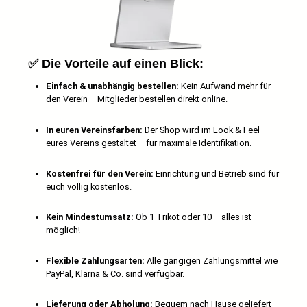
✅
Die Vorteile auf einen Blick:
Einfach & unabhängig bestellen:
Kein Aufwand mehr für
den Verein – Mitglieder bestellen direkt online.
In euren Vereinsfarben:
Der Shop wird im Look & Feel
eures Vereins gestaltet – für maximale Identifikation.
Kostenfrei für den Verein:
Einrichtung und Betrieb sind für
euch völlig kostenlos.
Kein Mindestumsatz:
Ob 1 Trikot oder 10 – alles ist
möglich!
Flexible Zahlungsarten:
Alle gängigen Zahlungsmittel wie
PayPal, Klarna & Co. sind verfügbar.
Lieferung oder Abholung:
Bequem nach Hause geliefert