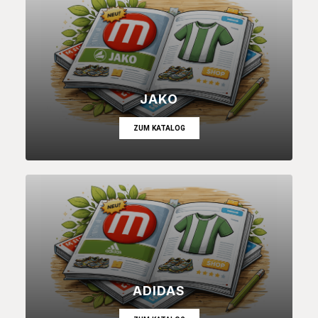
JAKO
ZUM KATALOG
ADIDAS