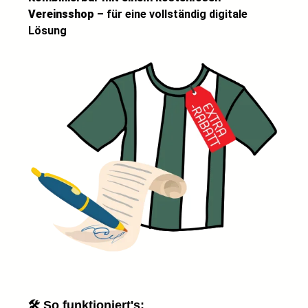
Vereinsshop
– für eine vollständig digitale
Lösung
🛠️ So funktioniert's: