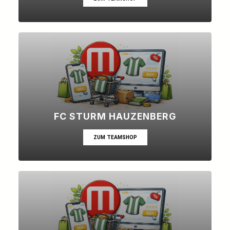
FC STURM HAUZENBERG
ZUM TEAMSHOP