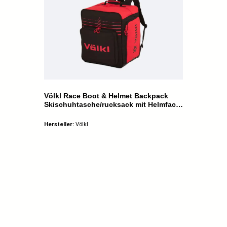
Völkl Race Boot & Helmet Backpack
Skischuhtasche/rucksack mit Helmfach
rot NEU
Hersteller:
Völkl