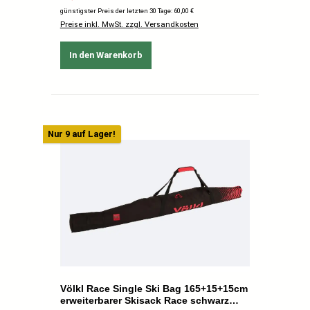
günstigster Preis der letzten 30 Tage: 60,00 €
Preise inkl. MwSt. zzgl. Versandkosten
In den Warenkorb
Nur 9 auf Lager!
Völkl Race Single Ski Bag 165+15+15cm
erweiterbarer Skisack Race schwarz