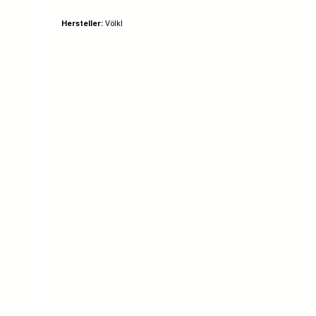
schwarz/rot
Hersteller:
Völkl