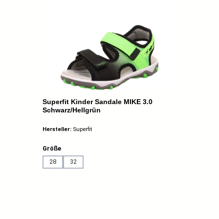
Superfit Kinder Sandale MIKE 3.0
Schwarz/Hellgrün
Hersteller:
Superfit
auswählen
Größe
28
32