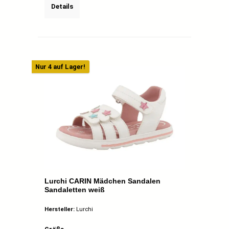
Details
Nur 4 auf Lager!
Lurchi CARIN Mädchen Sandalen
Sandaletten weiß
Hersteller:
Lurchi
auswählen