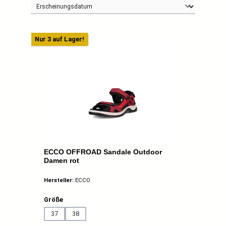
Nur 3 auf Lager!
ECCO OFFROAD Sandale Outdoor
Damen rot
Hersteller:
ECCO
auswählen
Größe
37
38