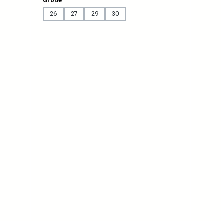
Größe
26
27
29
30