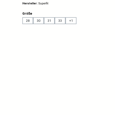
Hersteller:
Superfit
auswählen
Größe
28
30
31
33
+
1