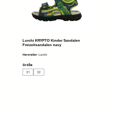
Lurchi KRYPTO Kinder Sandalen
Freizeitsandalen navy
Hersteller:
Lurchi
auswählen
Größe
31
32