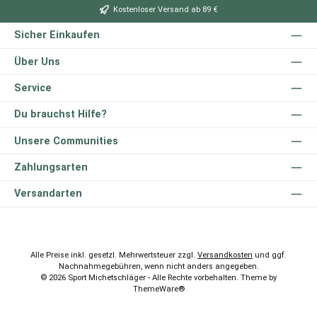
Kostenloser Versand ab 89 €
Sicher Einkaufen
Über Uns
Service
Du brauchst Hilfe?
Unsere Communities
Zahlungsarten
Versandarten
Alle Preise inkl. gesetzl. Mehrwertsteuer zzgl.
Versandkosten
und ggf.
Nachnahmegebühren, wenn nicht anders angegeben.
© 2026 Sport Michetschläger - Alle Rechte vorbehalten. Theme by
ThemeWare®