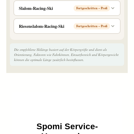
Slalom-Racing-Ski
Fortgeschritten – Profi
Riesenslalom-Racing-Ski
Fortgeschritten – Profi
Die empfohlene Skilänge basiert auf der Körpergröße und dient als
Orientierung. Faktoren wie Fahrkönnen, Einsatzbereich und Körpergewicht
können die optimale Länge zusätzlich beeinflussen.
Spomi Service-