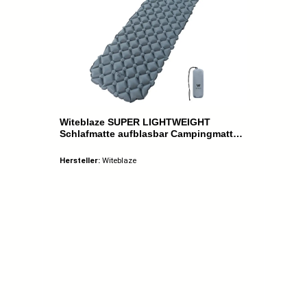
Witeblaze SUPER LIGHTWEIGHT
Schlafmatte aufblasbar Campingmatte
grau
Hersteller:
Witeblaze