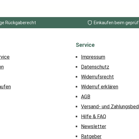
ge Rückgaberecht
Einkaufen beim geprüf
Service
rvice
Impressum
on
Datenschutz
Widerrufsrecht
aufen
Widerruf erklären
AGB
Versand- und Zahlungsbed
Hilfe & FAQ
Newsletter
Ratgeber