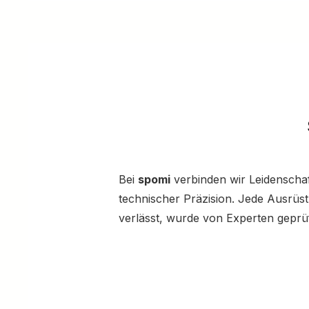
Bei
spomi
verbinden wir Leidenschaf
technischer Präzision. Jede Ausrüs
verlässt, wurde von Experten geprüf