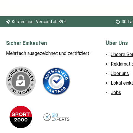
Kostenloser Versand ab 89 €
30 Ta
Sicher Einkaufen
Über Uns
Mehrfach ausgezeichnet und zertifiziert!
Unsere Se
Reklamati
Über uns
Lokal eink
Jobs