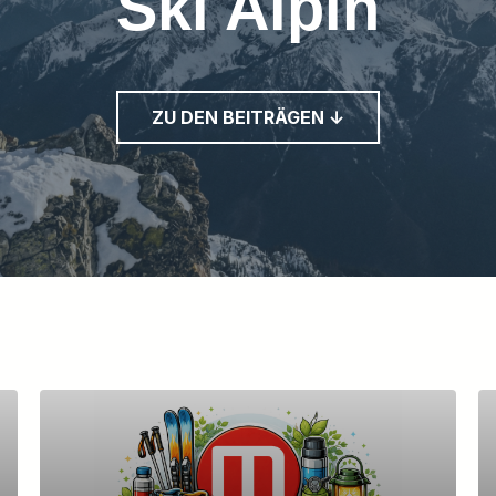
Ski Alpin
ZU DEN BEITRÄGEN ↓