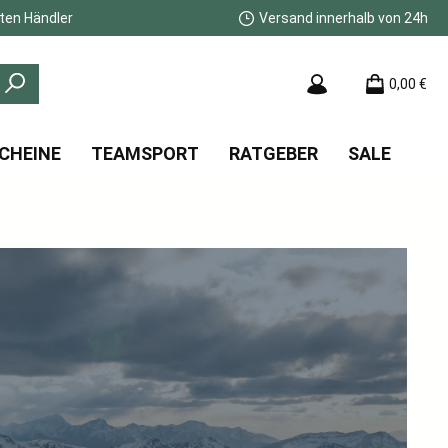
ten Händler
Versand innerhalb von 24h
0,00 €
CHEINE
TEAMSPORT
RATGEBER
SALE