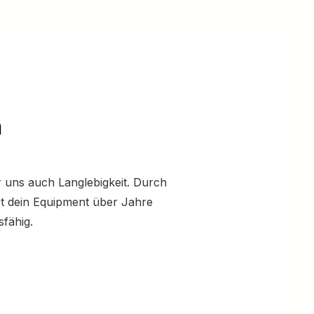
n
r uns auch Langlebigkeit. Durch
bt dein Equipment über Jahre
sfähig.