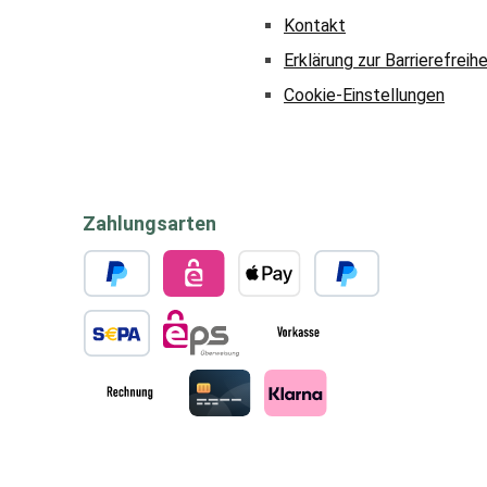
Kontakt
Erklärung zur Barrierefreihe
Cookie-Einstellungen
Zahlungsarten
PayPal
eps
Apple Pay
Später bezahlen
SEPA Lastschrift
eps
Vorkasse
Rechnung
Kreditkarte
Klarna