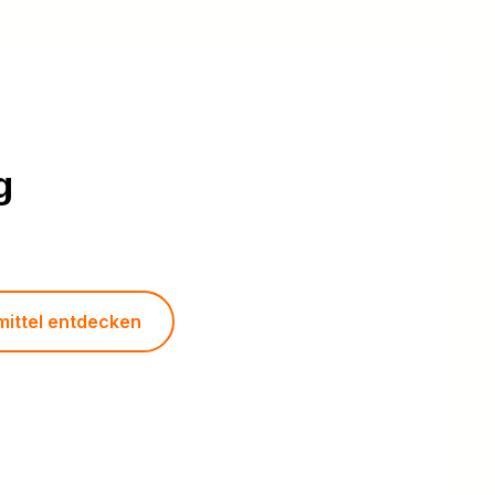
g
mittel entdecken