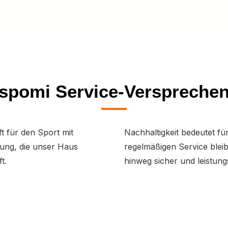
spomi Service-Verspreche
t für den Sport mit
Nachhaltigkeit bedeutet fü
tung, die unser Haus
regelmäßigen Service blei
t.
hinweg sicher und leistung