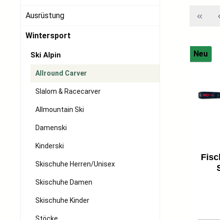
Ausrüstung
Wintersport
Neu
Ski Alpin
Allround Carver
Slalom & Racecarver
Allmountain Ski
Damenski
Kinderski
Fisc
Skischuhe Herren/Unisex
Ein
Skischuhe Damen
Skischuhe Kinder
Stöcke