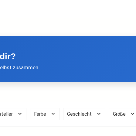
dir?
t selbst zusammen.
steller
Farbe
Geschlecht
Größe