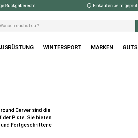
ge Rückgaberecht
Einkaufen beim geprüf
AUSRÜSTUNG
WINTERSPORT
MARKEN
GUTS
lround Carver sind die
der Piste. Sie bieten
r und Fortgeschrittene