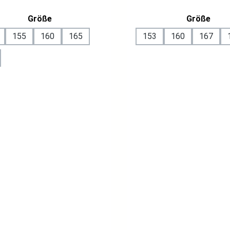
auswählen
ausw
Größe
Größe
155
160
165
153
160
167