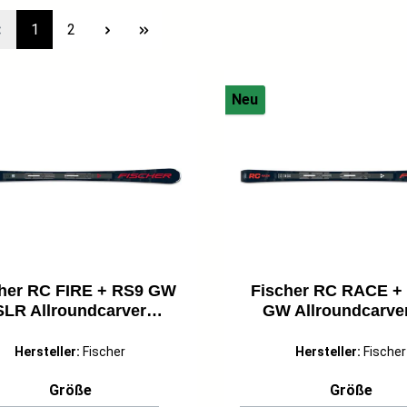
Seite
Seite
1
2
Neu
her RC FIRE + RS9 GW
Fischer RC RACE +
SLR Allroundcarver
GW Allroundcarver
steiger 26/27 grau/rot
Fortgeschrittene 26/
Hersteller:
Fischer
Hersteller:
Fischer
auswählen
ausw
Größe
Größe