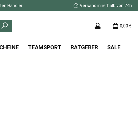
ten Händler
Versand innerhalb von 24h
0,00 €
CHEINE
TEAMSPORT
RATGEBER
SALE