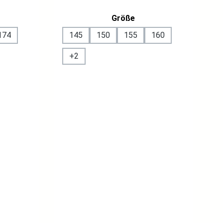
ählen
auswählen
Größe
174
145
150
155
160
+
2