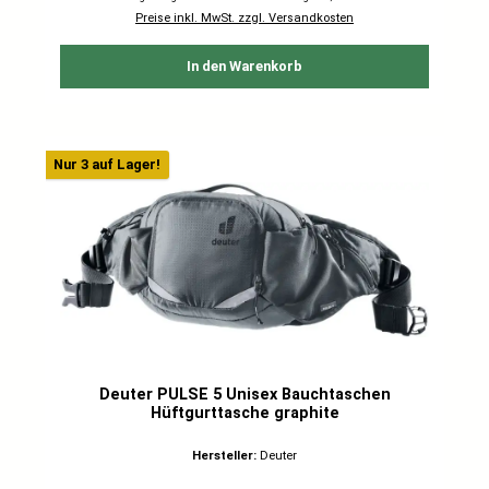
Preise inkl. MwSt. zzgl. Versandkosten
In den Warenkorb
Nur 3 auf Lager!
Deuter PULSE 5 Unisex Bauchtaschen
Hüftgurttasche graphite
Hersteller:
Deuter