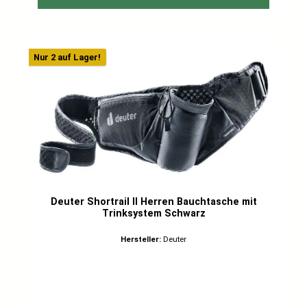
Nur 2 auf Lager!
Deuter Shortrail II Herren Bauchtasche mit
Trinksystem Schwarz
Hersteller:
Deuter