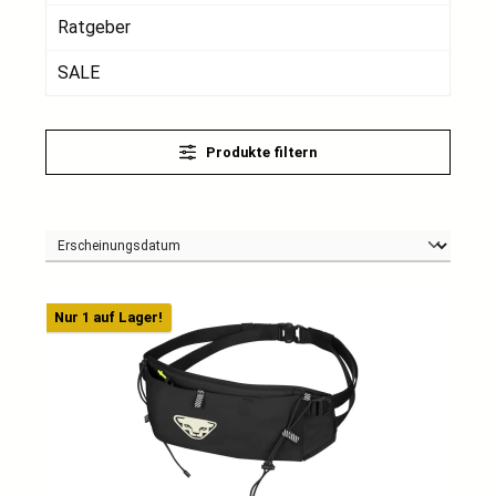
Ratgeber
SALE
Produkte filtern
Nur 1 auf Lager!