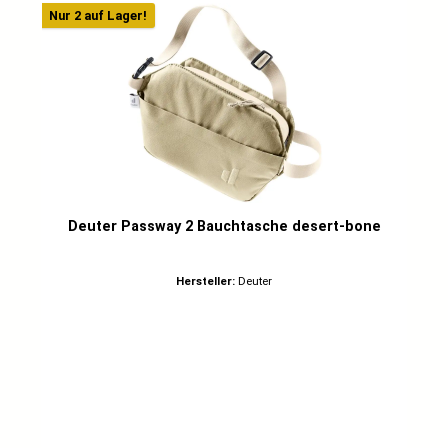
Nur 2 auf Lager!
Deuter Passway 2 Bauchtasche desert-bone
Hersteller:
Deuter