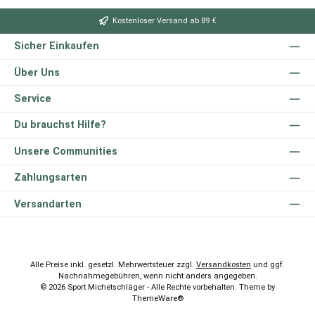
Kostenloser Versand ab 89 €
Sicher Einkaufen
Über Uns
Service
Du brauchst Hilfe?
Unsere Communities
Zahlungsarten
Versandarten
Alle Preise inkl. gesetzl. Mehrwertsteuer zzgl.
Versandkosten
und ggf.
Nachnahmegebühren, wenn nicht anders angegeben.
© 2026 Sport Michetschläger - Alle Rechte vorbehalten. Theme by
ThemeWare®