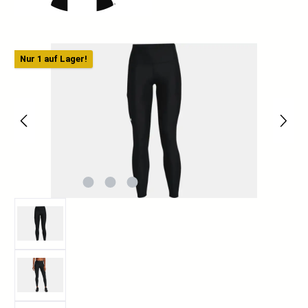
Bildergalerie überspringen
Nur 1 auf Lager!