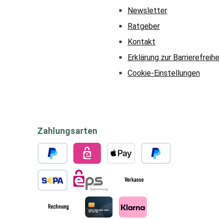
Newsletter
Ratgeber
Kontakt
Erklärung zur Barrierefreihe
Cookie-Einstellungen
Zahlungsarten
PayPal
eps
Apple Pay
Später bezahlen
SEPA Lastschrift
eps
Vorkasse