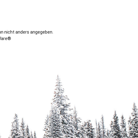
n nicht anders angegeben.
are®