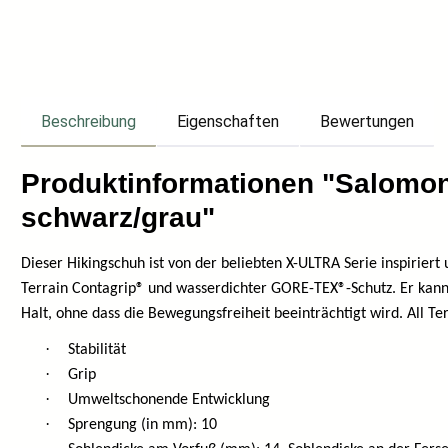
Beschreibung
Eigenschaften
Bewertungen
Produktinformationen "Salomo
schwarz/grau"
Dieser Hikingschuh ist von der beliebten X-ULTRA Serie inspiriert
Terrain Contagrip® und wasserdichter GORE-TEX®-Schutz. Er kann
Halt, ohne dass die Bewegungsfreiheit beeinträchtigt wird. All Te
·
Stabilität
·
Grip
·
Umweltschonende Entwicklung
·
Sprengung (in mm): 10