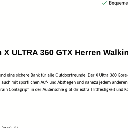
Bequemer
n X ULTRA 360 GTX Herren Walk
 und eine sichere Bank für alle Outdoorfreunde. Der X Ultra 360 Gore-
 auch mit sportlichen Auf- und Abstiegen und nahezu jedem anderen
rrain Contagrip® in der Außensohle gibt dir extra Trittfestigkeit und