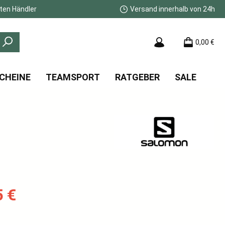
ten Händler
Versand innerhalb von 24h
0,00 €
CHEINE
TEAMSPORT
RATGEBER
SALE
:
5 €
s: