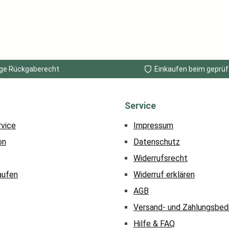
ge Rückgaberecht
Einkaufen beim geprüf
Service
rvice
Impressum
on
Datenschutz
Widerrufsrecht
aufen
Widerruf erklären
AGB
Versand- und Zahlungsbed
Hilfe & FAQ