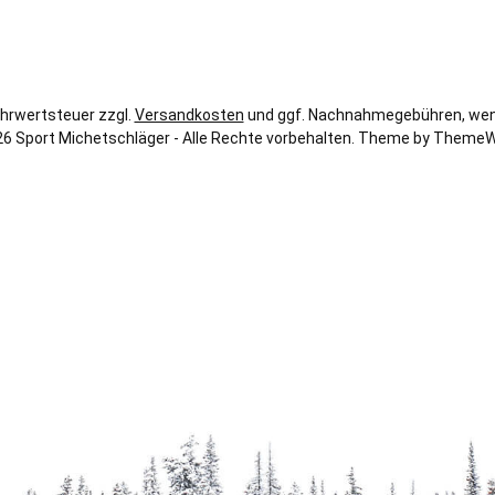
Rechnung
Kreditkarte
Klarna
Mehrwertsteuer zzgl.
Versandkosten
und ggf. Nachnahmegebühren, wen
6 Sport Michetschläger - Alle Rechte vorbehalten. Theme by
ThemeW