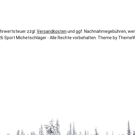
Rechnung
Kreditkarte
Klarna
Mehrwertsteuer zzgl.
Versandkosten
und ggf. Nachnahmegebühren, wen
6 Sport Michetschläger - Alle Rechte vorbehalten. Theme by
ThemeW