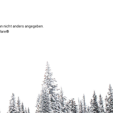
n nicht anders angegeben.
are®