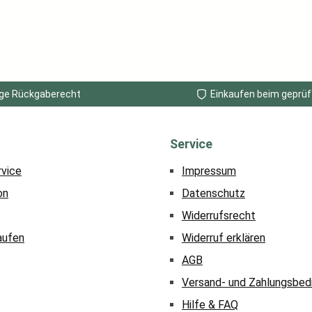
ge Rückgaberecht
Einkaufen beim geprüf
Service
rvice
Impressum
on
Datenschutz
Widerrufsrecht
aufen
Widerruf erklären
AGB
Versand- und Zahlungsbed
Hilfe & FAQ