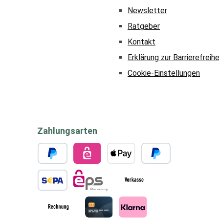
Newsletter
Ratgeber
Kontakt
Erklärung zur Barrierefreihe
Cookie-Einstellungen
Zahlungsarten
PayPal
eps
Apple Pay
Später bezahlen
SEPA Lastschrift
eps
Vorkasse