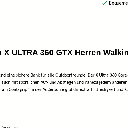
Bequemer
n X ULTRA 360 GTX Herren Walk
 und eine sichere Bank für alle Outdoorfreunde. Der X Ultra 360 Gore-
 auch mit sportlichen Auf- und Abstiegen und nahezu jedem anderen
rrain Contagrip® in der Außensohle gibt dir extra Trittfestigkeit und