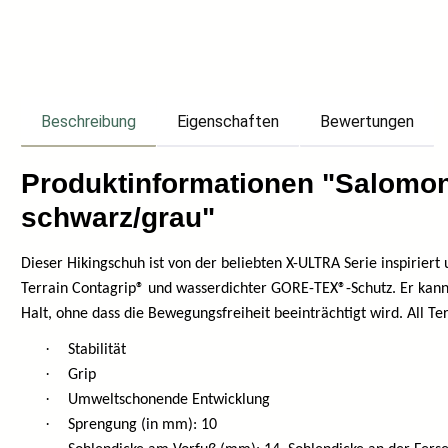
Beschreibung
Eigenschaften
Bewertungen
Produktinformationen "Salomo
schwarz/grau"
Dieser Hikingschuh ist von der beliebten X-ULTRA Serie inspiriert
Terrain Contagrip® und wasserdichter GORE-TEX®-Schutz. Er kann
Halt, ohne dass die Bewegungsfreiheit beeinträchtigt wird. All Te
·
Stabilität
·
Grip
·
Umweltschonende Entwicklung
·
Sprengung (in mm): 10