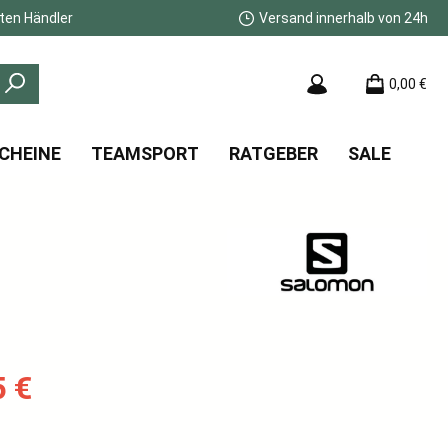
ten Händler
Versand innerhalb von 24h
0,00 €
CHEINE
TEAMSPORT
RATGEBER
SALE
:
5 €
s: