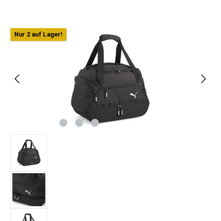
Bildergalerie überspringen
Nur 2 auf Lager!