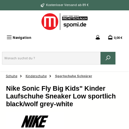
Zum Hauptinhalt springen
Kostenloser Versand ab 89 €
Navigation
0,00 €
Schuhe
Kinderschuhe
Sportschuhe Schnürer
Nike Sonic Fly Big Kids" Kinder
Laufschuhe Sneaker Low sportlich
black/wolf grey-white