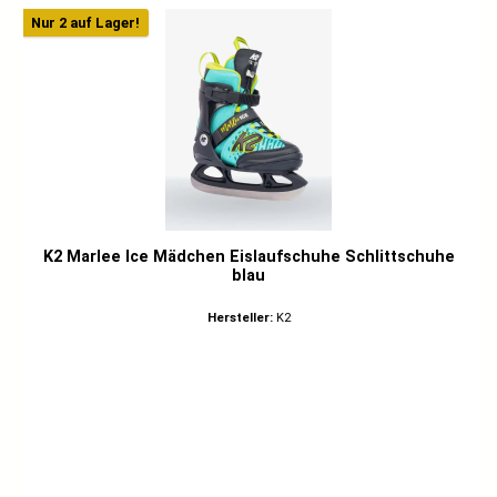
Nur 2 auf Lager!
K2 Marlee Ice Mädchen Eislaufschuhe Schlittschuhe
blau
Hersteller:
K2