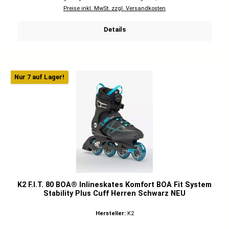
Preise inkl. MwSt. zzgl. Versandkosten
Details
Nur 7 auf Lager!
K2 F.I.T. 80 BOA® Inlineskates Komfort BOA Fit System
Stability Plus Cuff Herren Schwarz NEU
Hersteller:
K2