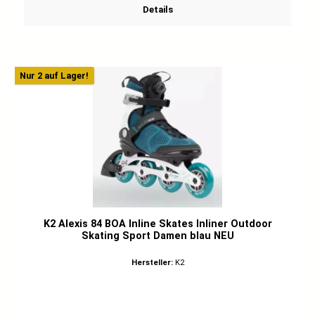
Details
Nur 2 auf Lager!
K2 Alexis 84 BOA Inline Skates Inliner Outdoor
Skating Sport Damen blau NEU
Hersteller:
K2