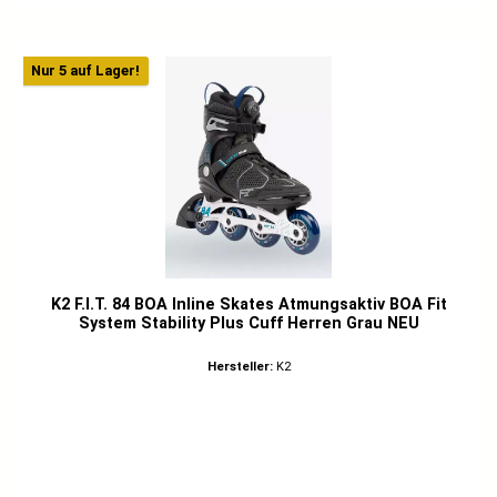
Nur 5 auf Lager!
K2 F.I.T. 84 BOA Inline Skates Atmungsaktiv BOA Fit
System Stability Plus Cuff Herren Grau NEU
Hersteller:
K2