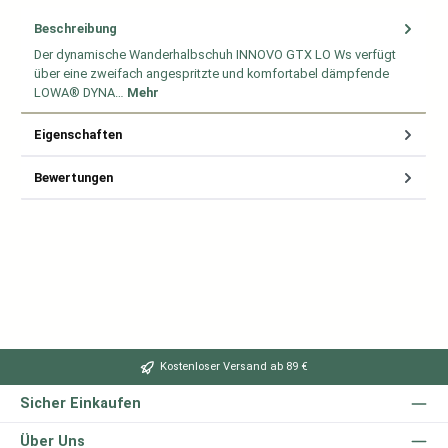
Beschreibung
Der dynamische Wanderhalbschuh INNOVO GTX LO Ws verfügt
über eine zweifach angespritzte und komfortabel dämpfende
LOWA® DYNA…
Mehr
Eigenschaften
Bewertungen
Kostenloser Versand ab 89 €
Sicher Einkaufen
Über Uns