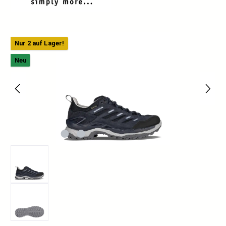
Bildergalerie überspringen
Nur 2 auf Lager!
Neu