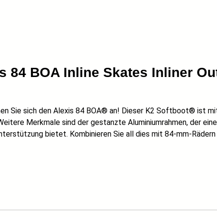
s 84 BOA Inline Skates Inliner O
 sehen Sie sich den Alexis 84 BOA® an! Dieser K2 Softboot® ist
eitere Merkmale sind der gestanzte Aluminiumrahmen, der eine s
terstützung bietet. Kombinieren Sie all dies mit 84-mm-Rädern m