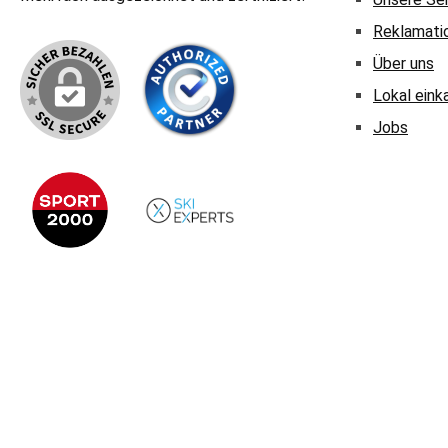
Reklamati
Über uns
Lokal eink
Jobs