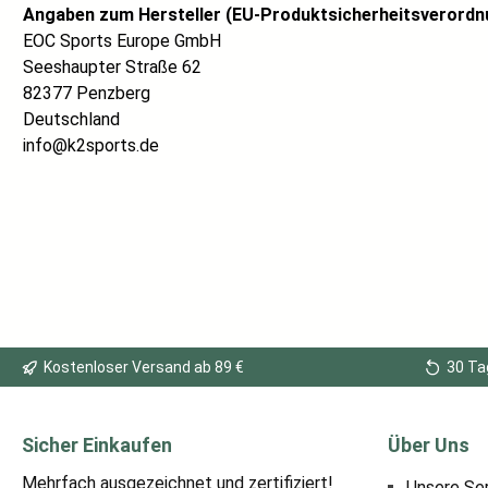
Angaben zum Hersteller (EU-Produktsicherheitsverordn
EOC Sports Europe GmbH
Seeshaupter Straße 62
82377 Penzberg
Deutschland
info@k2sports.de
Kostenloser Versand ab 89 €
30 Ta
Sicher Einkaufen
Über Uns
Mehrfach ausgezeichnet und zertifiziert!
Unsere Se