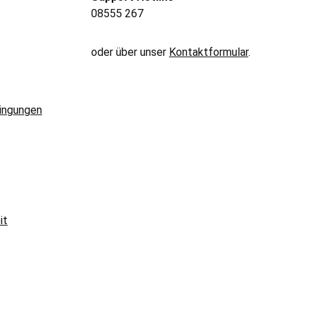
08555 267
oder über unser
Kontaktformular
.
ingungen
it