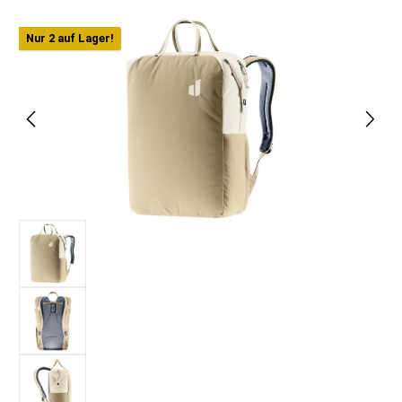
Bildergalerie überspringen
Nur 2 auf Lager!