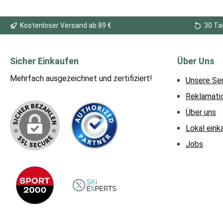
Kostenloser Versand ab 89 €
30 Ta
Sicher Einkaufen
Über Uns
Mehrfach ausgezeichnet und zertifiziert!
Unsere Se
Reklamati
Über uns
Lokal eink
Jobs