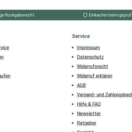
ge Rückgaberecht
Einkaufen beim geprüf
Service
rvice
Impressum
on
Datenschutz
Widerrufsrecht
aufen
Widerruf erklären
AGB
Versand- und Zahlungsbed
Hilfe & FAQ
Newsletter
Ratgeber