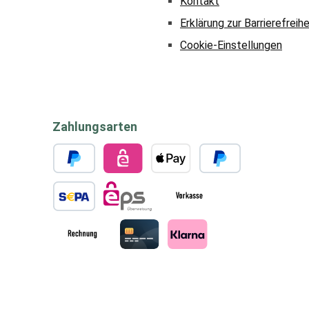
Kontakt
Erklärung zur Barrierefreihe
Cookie-Einstellungen
Zahlungsarten
PayPal
eps
Apple Pay
Später bezahlen
SEPA Lastschrift
eps
Vorkasse
Rechnung
Kreditkarte
Klarna