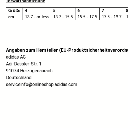
Torwarthandschuhe
Größe
4
5
6
7
cm
13.7 - or less
13.7 - 15.5
15.5 - 17.5
17.5 - 19.7
1
Angaben zum Hersteller (EU-Produktsicherheitsverordn
adidas AG
Adi-Dassler-Str. 1
91074 Herzogenaurach
Deutschland
serviceinfo@onlineshop.adidas.com