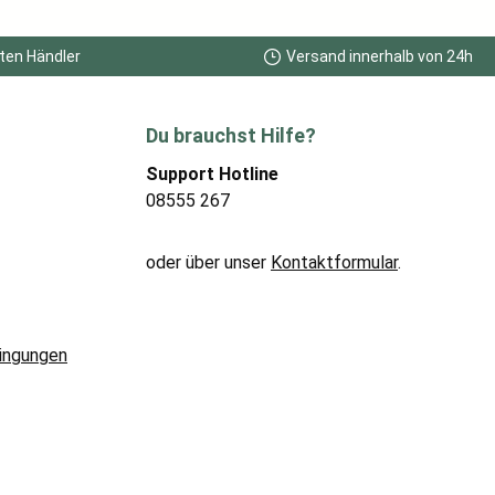
ten Händler
Versand innerhalb von 24h
Du brauchst Hilfe?
Support Hotline
08555 267
oder über unser
Kontaktformular
.
ingungen