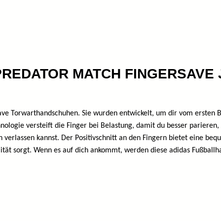
s PREDATOR MATCH FINGERSAVE Jr
ve Torwarthandschuhen. Sie wurden entwickelt, um dir vom ersten Ba
nologie versteift die Finger bei Belastung, damit du besser parieren
h verlassen kannst. Der Positivschnitt an den Fingern bietet eine b
ität sorgt. Wenn es auf dich ankommt, werden diese adidas Fußballha