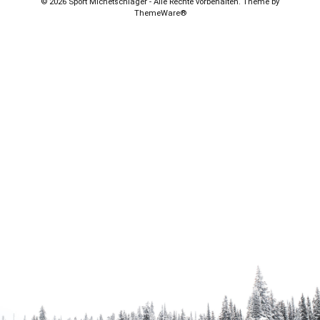
© 2026 Sport Michetschläger - Alle Rechte vorbehalten. Theme by
ThemeWare®