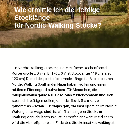
Wie ermittle ich die richtige
Stocklänge
für Nordic-Walking-Stöcke?
Für Nordic-Walking-Stöcke gilt die einfache Rechenformel:
Körpergröße x 0,7 (z. B. 170 x 0,7 ist Stocklänge 119 cm, also
120 cm) Diese Länge ist die normale Länge für Alle, die durch
Nordic Walking Spaß in der Natur haben wollen und einen
mittleren Fitnessgrad aufweisen. Für Menschen, die
beispielsweise gerade aus der Reha zurückkommen und sich
sportlich betätigen sollen, kann der Stock 5 cm kürzer
genommen werden. Für diejenigen, die sehr sportlich im Nordic
Walking unterwegs sind, ist ein 5 cm längerer Stock zur
Stärkung der Schultermuskulatur empfehlenswert. Mit diesem
wird die Abstoßphase am Ende des Stockeinsatzes verlängert.